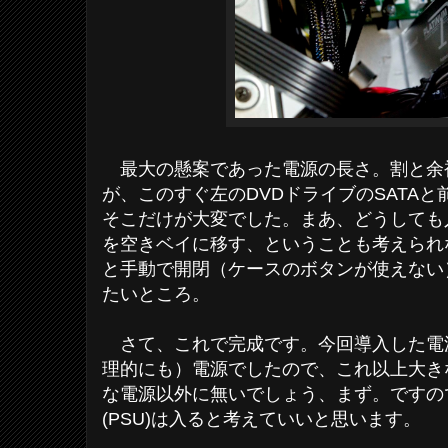
最大の懸案であった電源の長さ。割と余
が、このすぐ左のDVDドライブのSATA
そこだけが大変でした。まあ、どうしても
を空きベイに移す、ということも考えられ
と手動で開閉（ケースのボタンが使えない
たいところ。
さて、これで完成です。今回導入した電源
理的にも）電源でしたので、これ以上大き
な電源以外に無いでしょう、まず。ですの
(PSU)は入ると考えていいと思います。