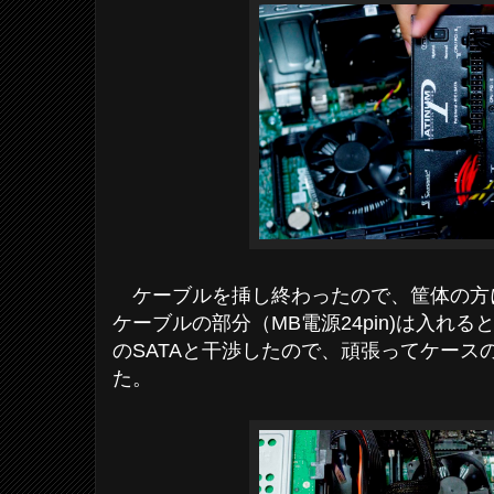
ケーブルを挿し終わったので、筐体の方
ケーブルの部分（MB電源24pin)は入れ
のSATAと干渉したので、頑張ってケース
た。