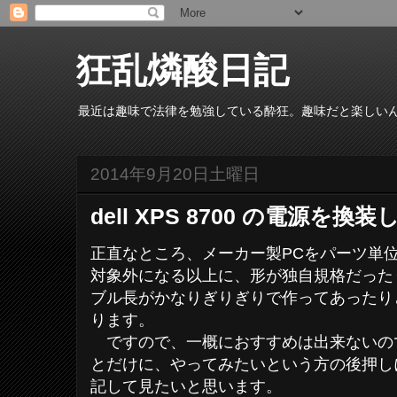
狂乱燐酸日記
最近は趣味で法律を勉強している酔狂。趣味だと楽しい
2014年9月20日土曜日
dell XPS 8700 の電源を
正直なところ、メーカー製PCをパーツ単
対象外になる以上に、形が独自規格だった
ブル長がかなりぎりぎりで作ってあったり
ります。
ですので、一概におすすめは出来ないの
とだけに、やってみたいという方の後押し
記して見たいと思います。