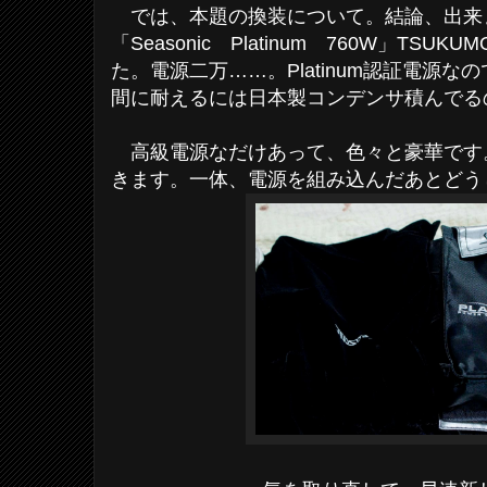
では、本題の換装について。結論、出来
「Seasonic Platinum 760W」TSU
た。電源二万……。Platinum認証電源
間に耐えるには日本製コンデンサ積んでる
高級電源なだけあって、色々と豪華です
きます。一体、電源を組み込んだあとどう