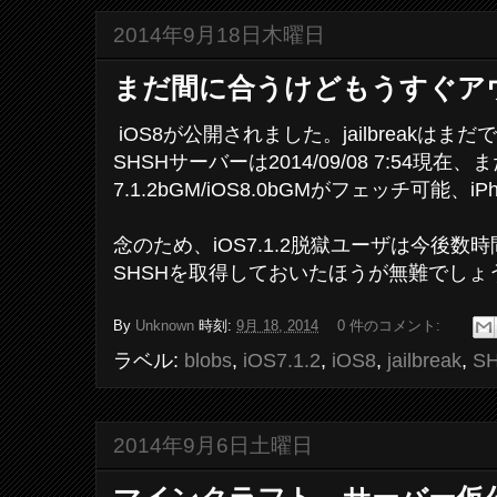
2014年9月18日木曜日
まだ間に合うけどもうすぐア
iOS8が公開されました。jailbreakはまだで
SHSHサーバーは2014/09/08 7:54現在
7.1.2bGM/iOS8.0bGMがフェッチ可能、iPh
念のため、iOS7.1.2脱獄ユーザは今後数時
SHSHを取得しておいたほうが無難でしょ
By
Unknown
時刻:
9月 18, 2014
0 件のコメント:
ラベル:
blobs
,
iOS7.1.2
,
iOS8
,
jailbreak
,
S
2014年9月6日土曜日