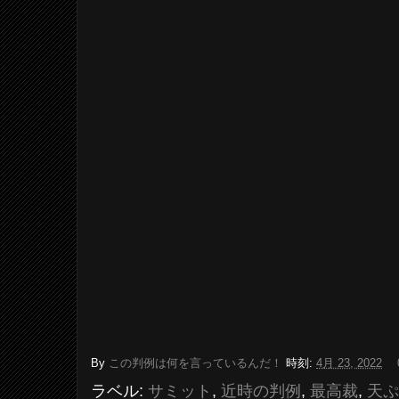
By
この判例は何を言っているんだ！
時刻:
4月 23, 2022
ラベル:
サミット
,
近時の判例
,
最高裁
,
天ぷ