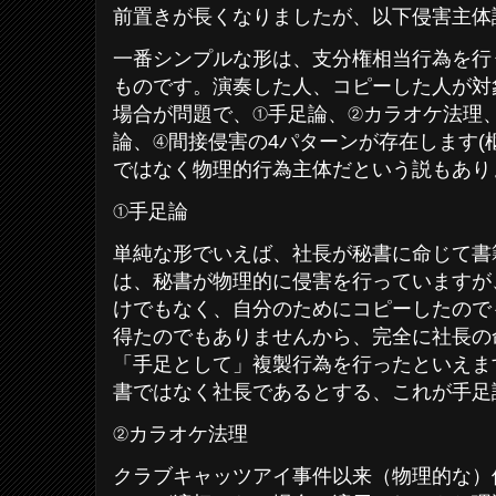
前置きが長くなりましたが、以下侵害主体
一番シンプルな形は、支分権相当行為を行
ものです。演奏した人、コピーした人が対
場合が問題で、①手足論、②カラオケ法理、
論、④間接侵害の4パターンが存在します(
ではなく物理的行為主体だという説もあり
①手足論
単純な形でいえば、社長が秘書に命じて書
は、秘書が物理的に侵害を行っていますが
けでもなく、自分のためにコピーしたので
得たのでもありませんから、完全に社長の
「手足として」複製行為を行ったといえま
書ではなく社長であるとする、これが手足
②カラオケ法理
クラブキャッツアイ事件以来（物理的な）