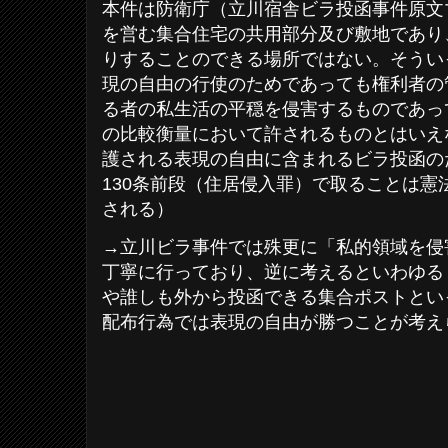
本件は防衛庁（立川宿舎ビラ投函事件原文
を営む集合住宅の共用部分及び敷地であり
りすることのできる場所ではない。そうい
現の自由の行使のためであっても権利者の
る者の私生活の平穏を侵害するものであっ
の比較衡量において許されるものとはいえな
護される表現の自由に含まれるビラ投函の
130条前段（住居侵入罪）で取ることは憲法
される）
→立川ビラ事件では殊更に「私的領域を侵
丁寧に行っており、逆に考えるといわゆる
や誰しも外から投函できる集合ポストとい
配布行為では表現の自由が勝つことが考え