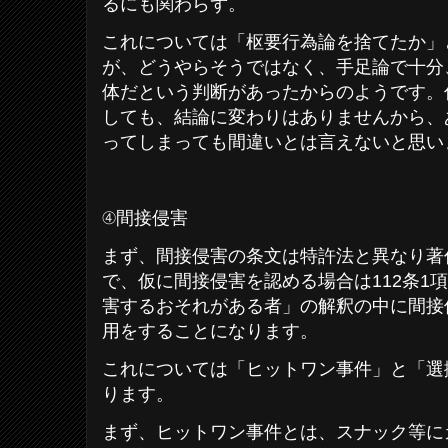
るにも関わらず。
これについては「枢要行為論を捨てたか」
が、どうやらそうではなく、手足論で十分
体だという判断があったからのようです。
しても、結論に変わりはありませんから、
ってしまっても間違いとは言えないと思い
④間接侵害
まず、間接侵害の条文は特許法と異なり著
で、仮に間接侵害を認める場合は112条1
害するおそれがある者」の解釈の中に間接
用をすることになります。
これについては「ヒットワン事件」と「選
ります。
まず、ヒットワン事件とは、スナック等に