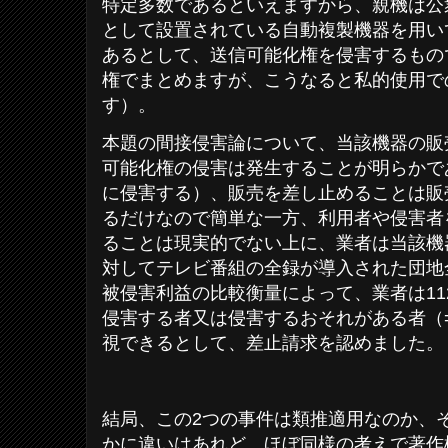
特定多数であるといえますから、親機は公
として設置されている自動複製機器を用いて複
あるとして、送信可能化権を侵害するもの
権でまとめますが、こうなると私的使用で
す）。
本題の間接侵害論について、当該機器の販
可能化権の侵害は発生することが明らかで
に侵害する）、販売を差し止めることは販
るだけなので簡単な一方、利用者や侵害者
ることは現実的でない上に、業者は当該機
対してテレビ番組の全録が導入された団地
被侵害利益の比較衡量によって、業者は11
侵害する者又は侵害するおそれがある者（
視できるとして、差止請求を認めました。
結局、この2つの事件は類推適用なのか、
かに違いはあれど、ほぼ同様の考えで著作