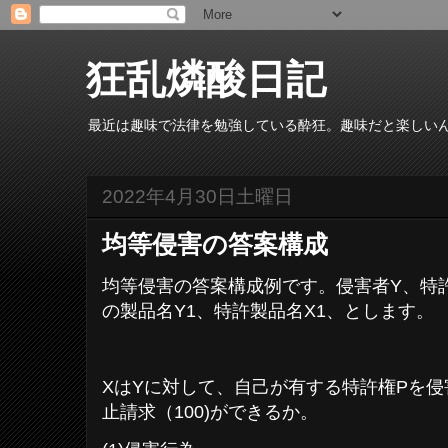
狂乱燐酸日記
最近は趣味で法律を勉強している酔狂。趣味だと楽しい
2022年4月30日土曜日
均等侵害の答案構成
均等侵害の答案構成例です。侵害者Y、特
の製品名Y1、特許製品名X1、とします。
XはYに対して、自己が有する特許権Pを侵
止請求（100)ができるか。