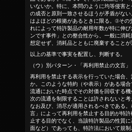
いないか。特に、本問のように均等侵害と
の成否と原則一致させるほうが矛盾がない
はよほどの根拠があるときに限る。③その
れによって特許製品の耐用年数が特に伸び
ンです事件」との整合性から、一般に消耗
想定せず、消耗品とともに廃棄することが
以上の基準で事実を配置し、判断する。
（ウ）別パターン・「再利用禁止の文言」
再利用を禁止する表示を行っていた場合、
か。このような特約（や表示）がある場合
流通においた時点でその対価を回収する機
次の流通を制限することは許されないと考
なお及び、消尽が適用されるべきである。
言」によって再利用を禁止する目的が特許
止する目的でなく、当該特許製品の性質に
面など）であっても、特許法において規制