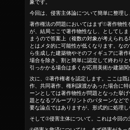
象です。
今回は、侵害主体論について簡単に整理し
著作権法の問題においてはまず①著作物性
が、結局ここで著作物性なし、としてしま
まうので答案上（複数の対象が考えられる
とはメタ的に可能性が低くなります。なの
ら生成した建築物やそのフィギュアに著作
場合を除き、割と簡単に認定して終わりと
引っかかる場合は多くが応用美術か建築関
次に、②著作権者を認定します。ここは既
作、共同著作、権利譲渡があった場合に特
ーンとしては著作物性が問題となった挙げ
題となるブループリントのパターンなどで
要な論点ではありますが、形式的に処理し
そして③侵害主体について。これは今回の
④侵害と救済については、まず侵害があっ