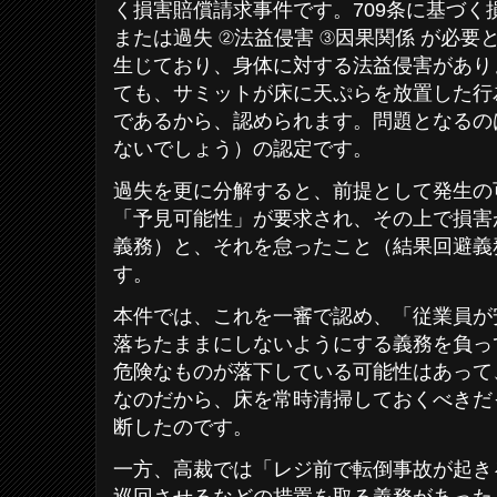
く損害賠償請求事件です。709条に基づく
または過失 ②法益侵害 ③因果関係 が必
生じており、身体に対する法益侵害があり
ても、サミットが床に天ぷらを放置した行
であるから、認められます。問題となるの
ないでしょう）の認定です。
過失を更に分解すると、前提として発生の
「予見可能性」が要求され、その上で損害
義務）と、それを怠ったこと（結果回避義
す。
本件では、これを一審で認め、「従業員が
落ちたままにしないようにする義務を負っ
危険なものが落下している可能性はあって
なのだから、床を常時清掃しておくべきだ
断したのです。
一方、高裁では「レジ前で転倒事故が起き