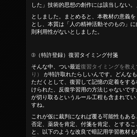
した」技術的思想の創作には該当しない。
としました。まとめると、本教材の意義を
とし、本質は「人の精神活動そのもの」に
則利用性がないとしました。
③（特許登録）復習タイミング付箋
そんな中、つい最近
復習タイミングを教え
り）
が特許取れたらしいんです。どんなも
ただくとして、復習して記憶の定着をする
けられた、反復学習用の方法じゃないです
が切り取るというルール工程も含まれてい
すね。
これが仮に裁判になれば覆る可能性もある
否定、薬袋を肯定、付箋を肯定、とするこ
と、以下のような改良で暗記用学習教材も