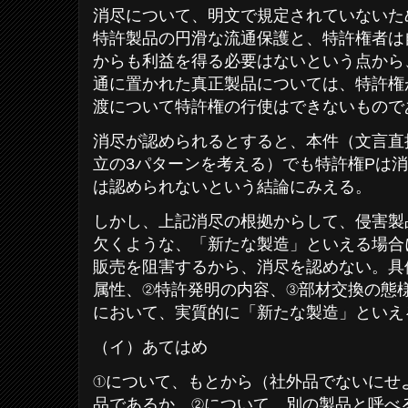
消尽について、明文で規定されていないた
特許製品の円滑な流通保護と、特許権者は
からも利益を得る必要はないという点から
通に置かれた真正製品については、特許権
渡について特許権の行使はできないもので
消尽が認められるとすると、本件（文言直接
立の3パターンを考える）でも特許権Pは消
は認められないという結論にみえる。
しかし、上記消尽の根拠からして、侵害製
欠くような、「新たな製造」といえる場合
販売を阻害するから、消尽を認めない。具
属性、②特許発明の内容、③部材交換の態
において、実質的に「新たな製造」といえ
（イ）あてはめ
①について、もとから（社外品でないにせ
品であるか。②について、別の製品と呼べ