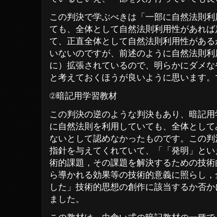
この判決で学ぶべきは「一部に自然法則利
ても、全体として自然法則利用性があれば
て、正直全体として自然法則利用性がある
いないのですが、前述のように自然法則利
に）拡張されているので、明らかにダメな
と考えておくほうが良いように思います。
②暗記用学習教材
この判決の逆のような判決もあり、暗記用
に自然法則を利用していても、全体として
ないとして認めなかったものです。この判
指針を与えてくれていて、「「発明」とい
術的課題，その課題を解決するための技術
ら導かれる効果等の技術的意義に照らし，
した」技術的思想の創作に該当するか否か
ました。