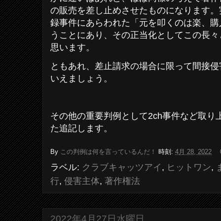
の販売を差し止めさせたものになります。
録事件にあらわれた「元を叩くのは楽、購
うことにあり、その正当化としてこの長々
思います。
ともあれ、差止請求の場合に限って間接侵
いえましょう。
その他の重要判例として2ch事件など取り
た追記します。
By
この判例は何を言っているんだ！
時刻:
4月 28, 2022
ラベル:
クラブキャッツアイ
,
ヒットワン
,
行
,
侵害主体
,
著作権法
2022年4月27日水曜日