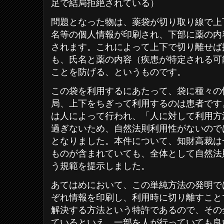
足で結局拒絶されている）
問題となった物は、薬袋が切り取り線で上
名等の個人情報が印刷され、下部に薬の内
されます。これによって上下で切り離せば
も、氏名と薬の内容（疾患が特定される可
ことを防げる、というものです。
この袋を利用するにあたって、袋に種々の
局、上下をちぎって利用するのは患者です
は人によって行われ、「人に対して利用方
過ぎないため、自然法則利用性がないので
となりました。本件について、知財高裁は
ものが含まれていても、全体として自然法
う規範を提示しました。
あてはめにおいて、この単純方法の発明で
ぞれ情報を印刷し、利用時に切り離すこと
解決する方法という特許であるので、その
ているといえ、一部を人が行っていても良