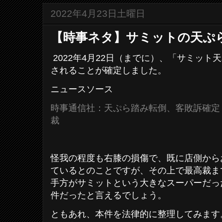
2022年4月23日土曜日
【時事ネタ】サミットの天ぷ
2022年4月22日（までに）、「サミッ
されることが確定しました。
ニュースソース
時事通信社：天ぷら踏み転倒、客敗訴確定
裁
怪我の程度も右膝の損傷で、既に店側から
ているとのことですが、その上で最高裁ま
手方がサミットという大きなスーパーだっ
件だったと言えるでしょう。
ともあれ、本件を法律的に整理してみます。