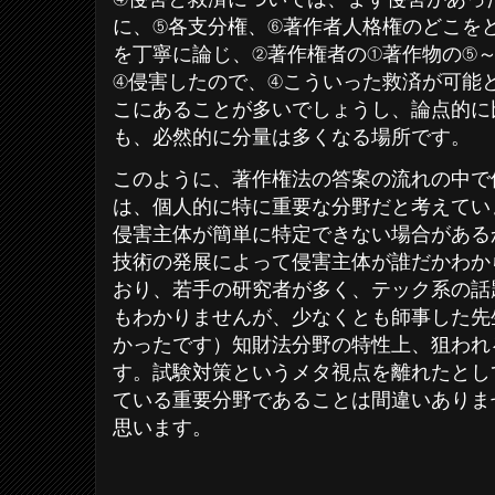
に、⑤各支分権、⑥著作者人格権のどこを
を丁寧に論じ、②著作権者の①著作物の⑤～
④侵害したので、④こういった救済が可能
こにあることが多いでしょうし、論点的に
も、必然的に分量は多くなる場所です。
このように、著作権法の答案の流れの中で
は、個人的に特に重要な分野だと考えてい
侵害主体が簡単に特定できない場合がある
技術の発展によって侵害主体が誰だかわか
おり、若手の研究者が多く、テック系の話
もわかりませんが、少なくとも師事した先
かったです）知財法分野の特性上、狙われ
す。試験対策というメタ視点を離れたとし
ている重要分野であることは間違いありま
思います。