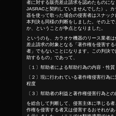
者に対する販売差止請求を認めたものにな
JASRACと契約していませんでした）。
器を使って歌った場合の侵害者はスナック
本判決も同様の判断をしました。その上で
か、ということが争点となりました。
というのも、カラオケ機器のリース業者は
差止請求の対象となる「著作権を侵害する
者」でもないことになります。この判決で
助するもの」であって、
〔１〕幇助者による幇助行為の内容・性質
〔２〕現に行われている著作権侵害行為に
程度
〔３〕幇助者の利益と著作権侵害行為との
を総合して判断して、侵害主体に準じる者
作権を侵害する者又は侵害するおそれがあ