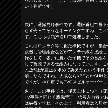
を示しました。（ここでは類推適用ではあ
いう判断です）
次に、選撮見録事件です。通販番組で昼下
らず売ってそうなネーミングですね、これ
す。こちらは類推適用で処理しました。
これはロクラク等に似た機械ですが、集合
親機に管理組合などがアンテナ線を接続し
録をして、各戸に置いた子機でその番組を
して視聴できる仕組みになっています。こ
民放5社が差止を求めて訴えたという事件で
加したんですね。大阪ならKBSとかSUN
ですが、神戸市でもTVOスピルオーバー
さて、この事件では、侵害主体につき（変
TV事件と同じく親機管理・信号入力者で
は納得ですね。その上で、利用者は入居者