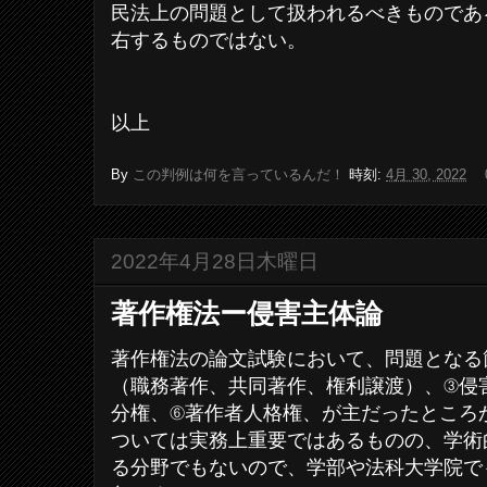
民法上の問題として扱われるべきものであ
右するものではない。
以上
By
この判例は何を言っているんだ！
時刻:
4月 30, 2022
2022年4月28日木曜日
著作権法ー侵害主体論
著作権法の論文試験において、問題となる
（職務著作、共同著作、権利譲渡）、③侵
分権、⑥著作者人格権、が主だったところ
ついては実務上重要ではあるものの、学術
る分野でもないので、学部や法科大学院で