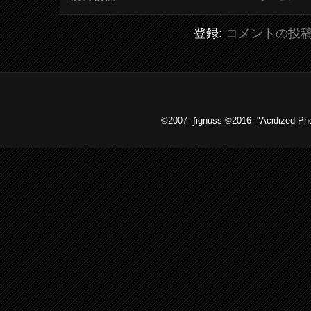
登録:
コメントの投稿 (
©2007- ∫ignuss ©2016- "Acidized 