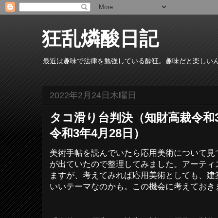
狂乱燐酸日記
最近は趣味で法律を勉強している酔狂。趣味だと楽しい
2022年2月24日木曜日
タコ滑り台判決（知財高裁令和3
令和3年4月28日）
美術手帖を読んでいたら応用美術について見
が出ていたので整理してみました。アーティ
ますが、考えてみれば応用美術としても、建
いいテーマなのかも。この機会に考えておき