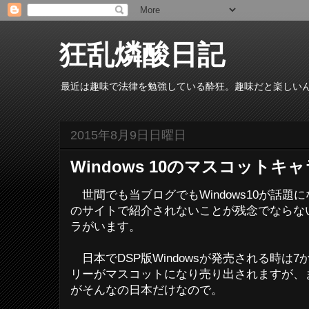
狂乱燐酸日記
最近は趣味で法律を勉強している酔狂。趣味だと楽しい
2015年8月9日日曜日
Windows 10のマスコット
世間でも当ブログでもWindows10が話題
のサイトで紹介されないことが残念でならないW
ラがいます。
日本でDSP版Windowsが発売される時は
リーがマスコットになり売り出されますが、
がそんなの日本だけなので。