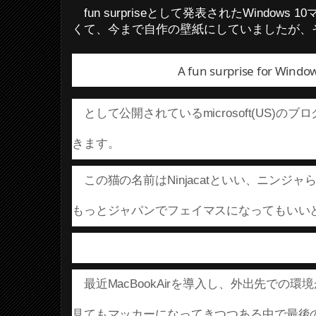
fun surpriseとして発表されたWindow
くて、今まで自作の壁紙にしていましたが、
A fun surprise for Windo
として公開されているmicrosoft(US)の
きます。
この猫の名前はNinjacatといい、ニンジ
もっとジャパンでフェイマスになってもいい
最近MacBookAirを導入し、外出先での環境が M
見てもマッカーになってきつつある中で最後の