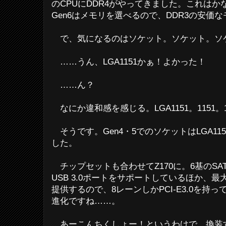
のCPUにDDR4がやってきました。これはか
Gen6はメモリを選べるので、DDR3の安価
で、気になるのはソケット。ソケット。ソ
……うん、LGA1151かぁ！よかった！
……ん？
なにか違和感を感じる。LGA1151。1151。11
そうです。Gen4・5でのソケットはLGA11
した。
チップセットも合わせてZ170に。6基のSATA
USB 3.0ポートをサポートしているほか、最大20レ
提供するので、8レーンしかPCI-E3.0を持
進化ですね……。
あーこんちくしょー！というわけで、換装す